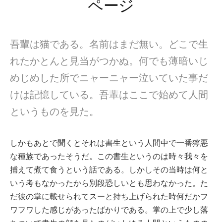
ページ
吾輩は猫である。名前はまだ無い。どこで生
れたかとんと見当がつかぬ。何でも薄暗いじ
めじめした所でニャーニャー泣いていた事だ
けは記憶している。吾輩はここで始めて人間
というものを見た。
しかもあとで聞くとそれは書生という人間中で一番獰悪
な種族であったそうだ。この書生というのは時々我々を
捕えて煮て食うという話である。しかしその当時は何と
いう考もなかったから別段恐しいとも思わなかった。た
だ彼の掌に載せられてスーと持ち上げられた時何だかフ
ワフワした感じがあったばかりである。掌の上で少し落