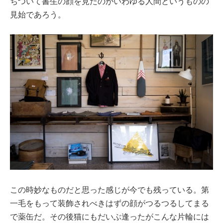
ちついて書生の顔を見たのがいわゆる人間というものの
見始であろう。
この時妙なものだと思った感じが今でも残っている。第
一毛をもって装飾されべきはずの顔がつるつるしてまる
で薬缶だ。その後猫にもだいぶ逢ったがこんな片輪には