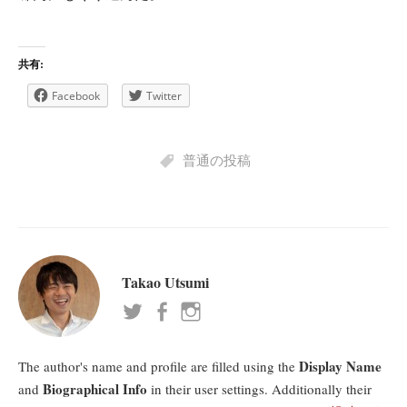
共有:
Facebook
Twitter
普通の投稿
Takao Utsumi
Display Name
The author's name and profile are filled using the
Biographical Info
and
in their user settings. Additionally their