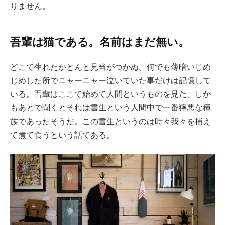
りません。
吾輩は猫である。名前はまだ無い。
どこで生れたかとんと見当がつかぬ。何でも薄暗いじめ
じめした所でニャーニャー泣いていた事だけは記憶して
いる。吾輩はここで始めて人間というものを見た。しか
もあとで聞くとそれは書生という人間中で一番獰悪な種
族であったそうだ。この書生というのは時々我々を捕え
て煮て食うという話である。