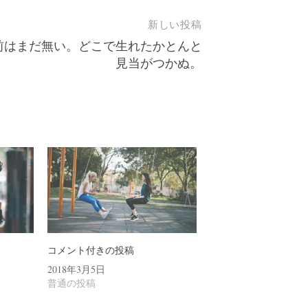
新しい投稿
前はまだ無い。どこで生れたかとんと
見当がつかぬ。
コメント付きの投稿
2018年3月5日
普通の投稿