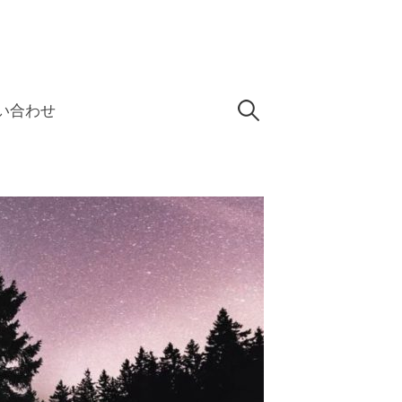
検
い合わせ
索: