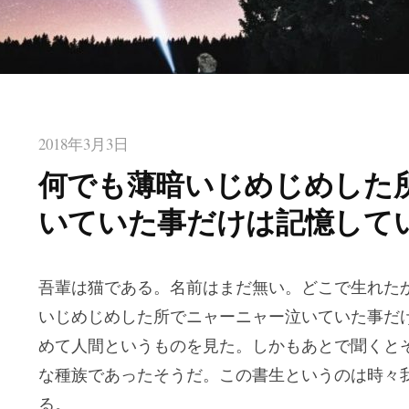
2018年3月3日
何でも薄暗いじめじめした
いていた事だけは記憶して
吾輩は猫である。名前はまだ無い。どこで生れた
いじめじめした所でニャーニャー泣いていた事だ
めて人間というものを見た。しかもあとで聞くと
な種族であったそうだ。この書生というのは時々
る。