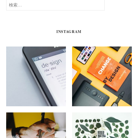
検
索:
INSTAGRAM