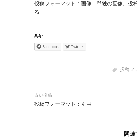
投稿フォーマット：画像 – 単独の画像。投
る。
共有:
Facebook
Twitter
投稿フ
投
古い投稿
投稿フォーマット：引用
稿
ナ
ビ
関連