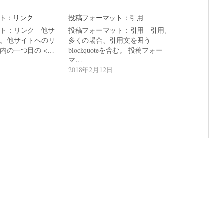
ト：リンク
投稿フォーマット：引用
：リンク - 他サ
投稿フォーマット：引用 - 引用。
。他サイトへのリ
多くの場合、引用文を囲う
内の一つ目の <…
blockquoteを含む。 投稿フォー
マ…
2018年2月12日