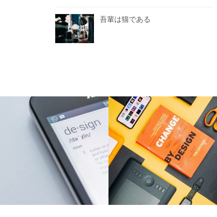
吾輩は猫である