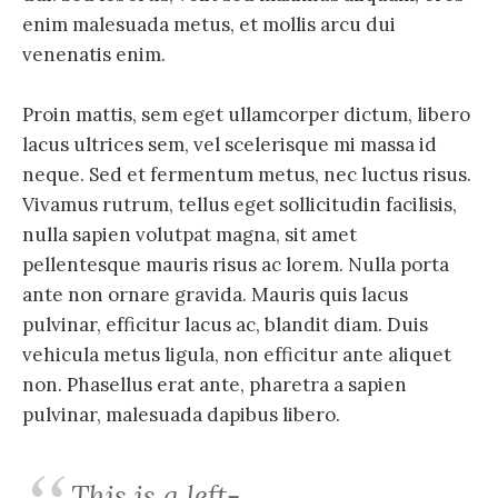
enim malesuada metus, et mollis arcu dui
venenatis enim.
Proin mattis, sem eget ullamcorper dictum, libero
lacus ultrices sem, vel scelerisque mi massa id
neque. Sed et fermentum metus, nec luctus risus.
Vivamus rutrum, tellus eget sollicitudin facilisis,
nulla sapien volutpat magna, sit amet
pellentesque mauris risus ac lorem. Nulla porta
ante non ornare gravida. Mauris quis lacus
pulvinar, efficitur lacus ac, blandit diam. Duis
vehicula metus ligula, non efficitur ante aliquet
non. Phasellus erat ante, pharetra a sapien
pulvinar, malesuada dapibus libero.
This is a left-