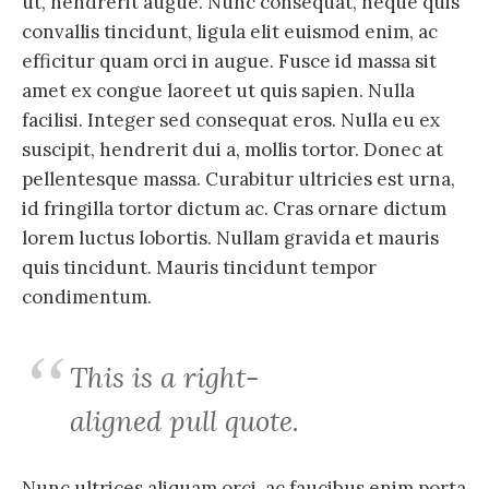
ut, hendrerit augue. Nunc consequat, neque quis
convallis tincidunt, ligula elit euismod enim, ac
efficitur quam orci in augue. Fusce id massa sit
amet ex congue laoreet ut quis sapien. Nulla
facilisi. Integer sed consequat eros. Nulla eu ex
suscipit, hendrerit dui a, mollis tortor. Donec at
pellentesque massa. Curabitur ultricies est urna,
id fringilla tortor dictum ac. Cras ornare dictum
lorem luctus lobortis. Nullam gravida et mauris
quis tincidunt. Mauris tincidunt tempor
condimentum.
This is a right-
aligned pull quote.
Nunc ultrices aliquam orci, ac faucibus enim porta