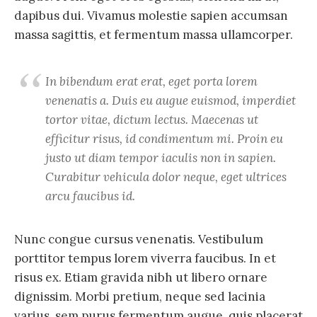
dapibus dui. Vivamus molestie sapien accumsan
massa sagittis, et fermentum massa ullamcorper.
In bibendum erat erat, eget porta lorem
venenatis a. Duis eu augue euismod, imperdiet
tortor vitae, dictum lectus. Maecenas ut
efficitur risus, id condimentum mi. Proin eu
justo ut diam tempor iaculis non in sapien.
Curabitur vehicula dolor neque, eget ultrices
arcu faucibus id.
Nunc congue cursus venenatis. Vestibulum
porttitor tempus lorem viverra faucibus. In et
risus ex. Etiam gravida nibh ut libero ornare
dignissim. Morbi pretium, neque sed lacinia
varius, sem purus fermentum augue, quis placerat