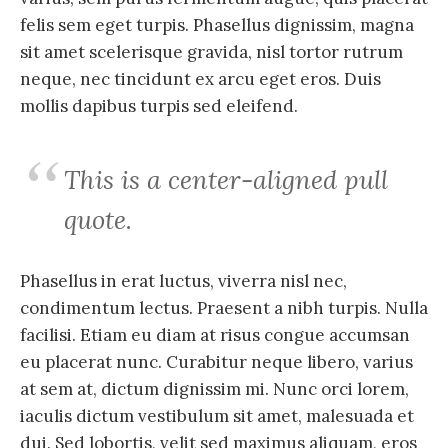
felis sem eget turpis. Phasellus dignissim, magna
sit amet scelerisque gravida, nisl tortor rutrum
neque, nec tincidunt ex arcu eget eros. Duis
mollis dapibus turpis sed eleifend.
This is a center-aligned pull
quote.
Phasellus in erat luctus, viverra nisl nec,
condimentum lectus. Praesent a nibh turpis. Nulla
facilisi. Etiam eu diam at risus congue accumsan
eu placerat nunc. Curabitur neque libero, varius
at sem at, dictum dignissim mi. Nunc orci lorem,
iaculis dictum vestibulum sit amet, malesuada et
dui. Sed lobortis, velit sed maximus aliquam, eros