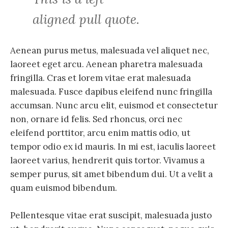
aligned pull quote.
Aenean purus metus, malesuada vel aliquet nec,
laoreet eget arcu. Aenean pharetra malesuada
fringilla. Cras et lorem vitae erat malesuada
malesuada. Fusce dapibus eleifend nunc fringilla
accumsan. Nunc arcu elit, euismod et consectetur
non, ornare id felis. Sed rhoncus, orci nec
eleifend porttitor, arcu enim mattis odio, ut
tempor odio ex id mauris. In mi est, iaculis laoreet
laoreet varius, hendrerit quis tortor. Vivamus a
semper purus, sit amet bibendum dui. Ut a velit a
quam euismod bibendum.
Pellentesque vitae erat suscipit, malesuada justo