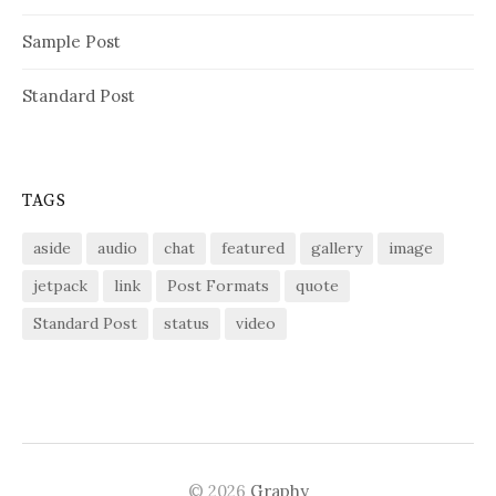
Sample Post
Standard Post
TAGS
aside
audio
chat
featured
gallery
image
jetpack
link
Post Formats
quote
Standard Post
status
video
© 2026
Graphy