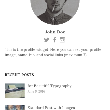
John Doe
This is the profile widget. Here you can set your profile
image, name, bio, and social links (maximum 7).
RECENT POSTS
for Beautiful Typography
June 6, 2016
Standard Post with Images