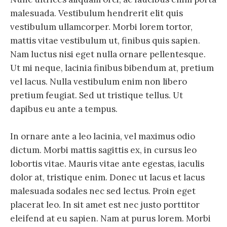
malesuada. Vestibulum hendrerit elit quis
vestibulum ullamcorper. Morbi lorem tortor,
mattis vitae vestibulum ut, finibus quis sapien.
Nam luctus nisi eget nulla ornare pellentesque.
Ut mi neque, lacinia finibus bibendum at, pretium
vel lacus. Nulla vestibulum enim non libero
pretium feugiat. Sed ut tristique tellus. Ut
dapibus eu ante a tempus.
In ornare ante a leo lacinia, vel maximus odio
dictum. Morbi mattis sagittis ex, in cursus leo
lobortis vitae. Mauris vitae ante egestas, iaculis
dolor at, tristique enim. Donec ut lacus et lacus
malesuada sodales nec sed lectus. Proin eget
placerat leo. In sit amet est nec justo porttitor
eleifend at eu sapien. Nam at purus lorem. Morbi